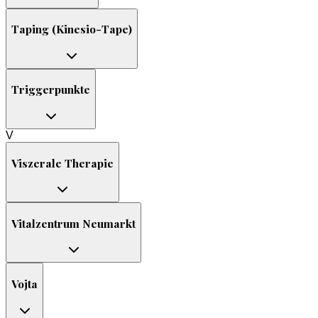
Taping (Kinesio-Tape)
Triggerpunkte
V
Viszerale Therapie
Vitalzentrum Neumarkt
Vojta