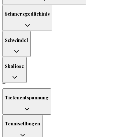
Schmerzgedächtnis
Schwindel
Skoliose
T
Tiefenentspannung
Tennisellbogen