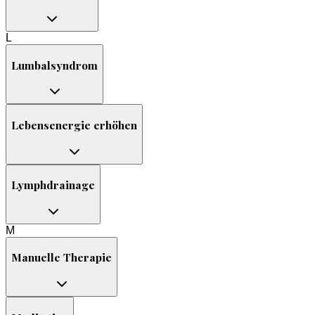
L
Lumbalsyndrom
Lebensenergie erhöhen
Lymphdrainage
M
Manuelle Therapie