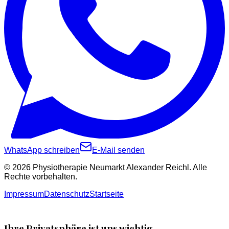
WhatsApp schreiben
E-Mail senden
©
2026
Physiotherapie Neumarkt Alexander Reichl. Alle
Rechte vorbehalten.
Impressum
Datenschutz
Startseite
Ihre Privatsphäre ist uns wichtig