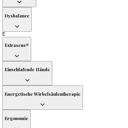
Dysbalance
E
Extrasens®
Einschlafende Hände
Energetische Wirbelsäulentherapie
Ergonomie