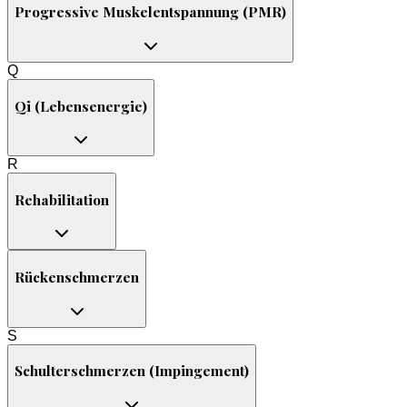
Progressive Muskelentspannung (PMR)
Q
Qi (Lebensenergie)
R
Rehabilitation
Rückenschmerzen
S
Schulterschmerzen (Impingement)