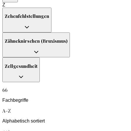
Z
Zehenfehlstellungen
Zähneknirschen (Bruxismus)
Zellgesundheit
66
Fachbegriffe
A–Z
Alphabetisch sortiert