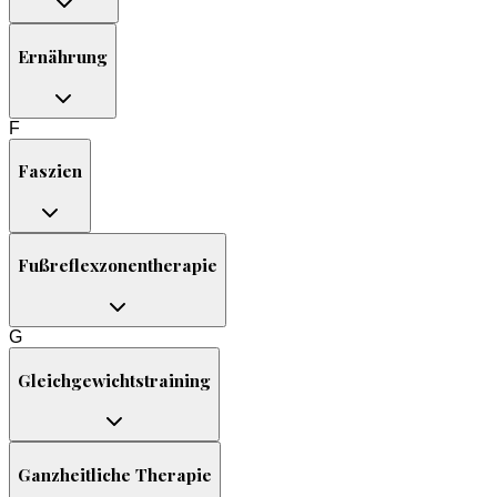
Ernährung
F
Faszien
Fußreflexzonentherapie
G
Gleichgewichtstraining
Ganzheitliche Therapie