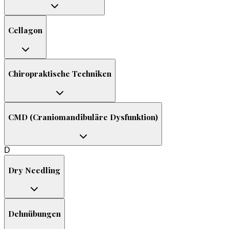
Cellagon
Chiropraktische Techniken
CMD (Craniomandibuläre Dysfunktion)
D
Dry Needling
Dehnübungen