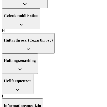
Gelenkmobilisation
H
Hüftarthrose (Coxarthrose)
Haltungscoaching
Heilfrequenzen
I
Informationsmedizin