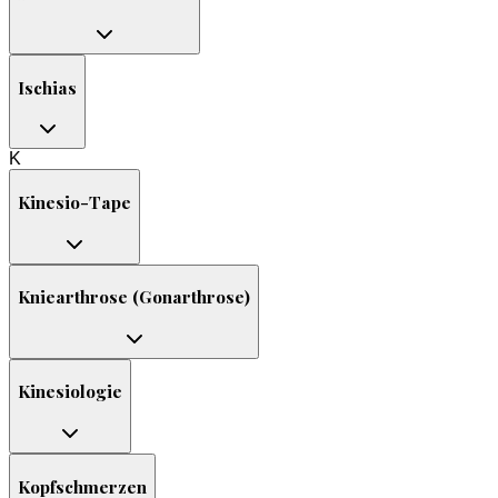
Ischias
K
Kinesio-Tape
Kniearthrose (Gonarthrose)
Kinesiologie
Kopfschmerzen