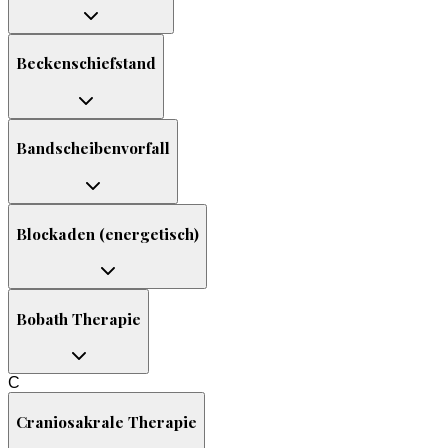
Beckenschiefstand
Bandscheibenvorfall
Blockaden (energetisch)
Bobath Therapie
C
Craniosakrale Therapie