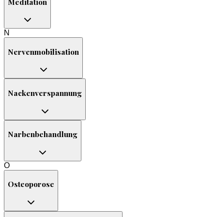
Meditation
N
Nervenmobilisation
Nackenverspannung
Narbenbehandlung
O
Osteoporose