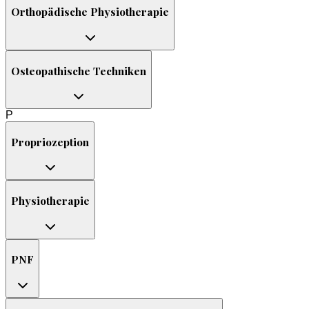
Orthopädische Physiotherapie
Osteopathische Techniken
P
Propriozeption
Physiotherapie
PNF